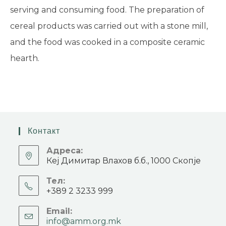
serving and consuming food. The preparation of
cereal products was carried out with a stone mill,
and the food was cooked in a composite ceramic
hearth.
Контакт
Адреса:
Кеј Димитар Влахов б.б., 1000 Скопје
Тел:
+389 2 3233 999
Email:
info@amm.org.mk