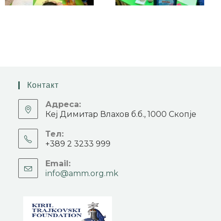
Контакт
Адреса:
Кеј Димитар Влахов б.б., 1000 Скопје
Тел:
+389 2 3233 999
Email:
info@amm.org.mk