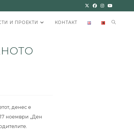
ТИ И ПРОЕКТИ
КОНТАКТ
ЕНОТО
тот, денес е
 17 ноември „Ден
родителите.