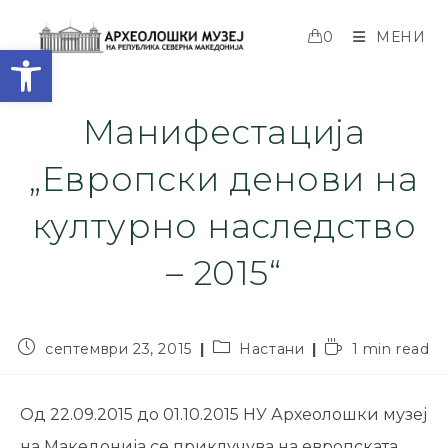
0
МЕНИ
Open toolbar
Манифестација
„Европски денови на
културно наследство
– 2015“
септември 23, 2015
Настани
1 min read
Од 22.09.2015 до 01.10.2015 НУ Археолошки музеј
на Македонија се приклучува на европската