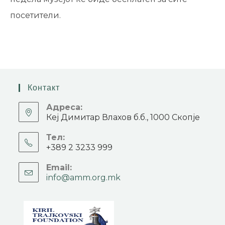
посетители.
Контакт
Адреса:
Кеј Димитар Влахов б.б., 1000 Скопје
Тел:
+389 2 3233 999
Email:
info@amm.org.mk