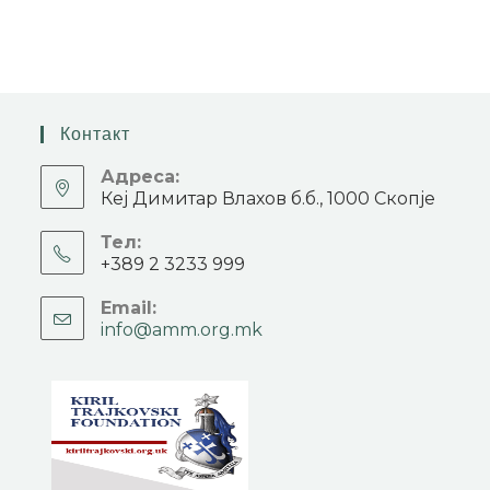
Контакт
Адреса:
Кеј Димитар Влахов б.б., 1000 Скопје
Тел:
+389 2 3233 999
Email:
info@amm.org.mk