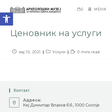
0
МЕНИ
Open toolbar
Ценовник на услуги
мај 10, 2021
Услуги
0 mins read
Контакт
Адреса:
Кеј Димитар Влахов б.б., 1000 Скопје