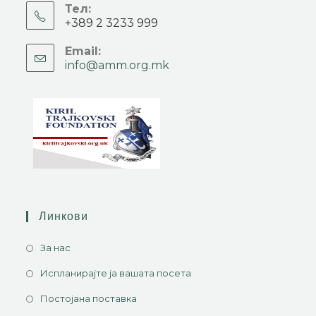
Тел:
+389 2 3233 999
Email:
info@amm.org.mk
Линкови
За нас
Испланирајте ја вашата посета
Постојана поставка