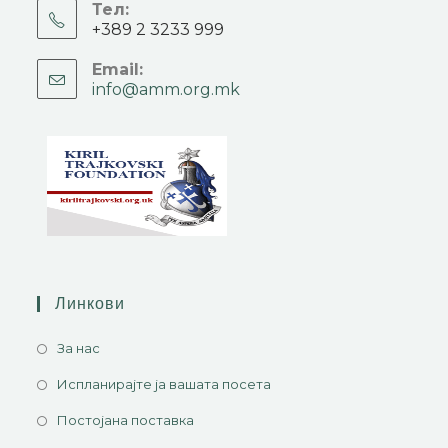
Тел:
+389 2 3233 999
Email:
info@amm.org.mk
Линкови
За нас
Испланирајте ја вашата посета
Постојана поставка