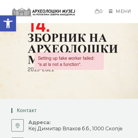
0
МЕНИ
Open toolbar
Контакт
Адреса:
Кеј Димитар Влахов б.б., 1000 Скопје