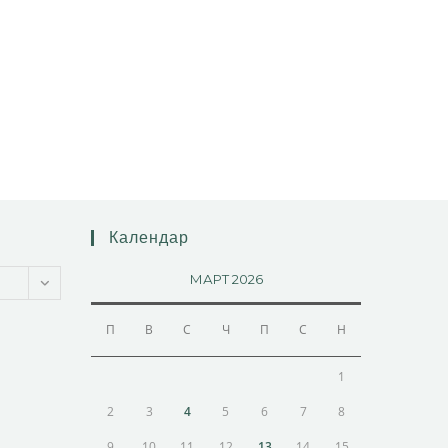
Календар
МАРТ 2026
П
В
С
Ч
П
С
Н
1
2
3
4
5
6
7
8
9
10
11
12
13
14
15