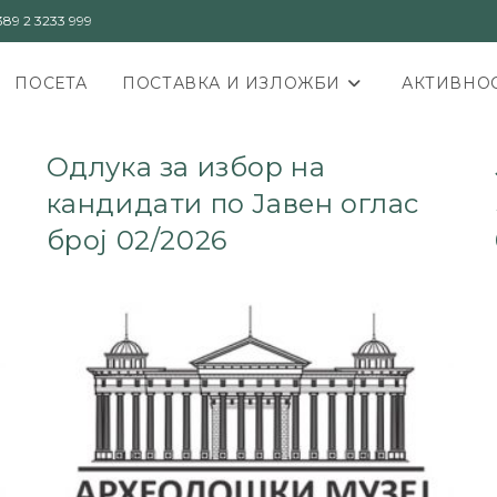
89 2 3233 999
ПОСЕТА
ПОСТАВКА И ИЗЛОЖБИ
АКТИВНОС
Одлука за избор на
кандидати по Јавен оглас
број 02/2026