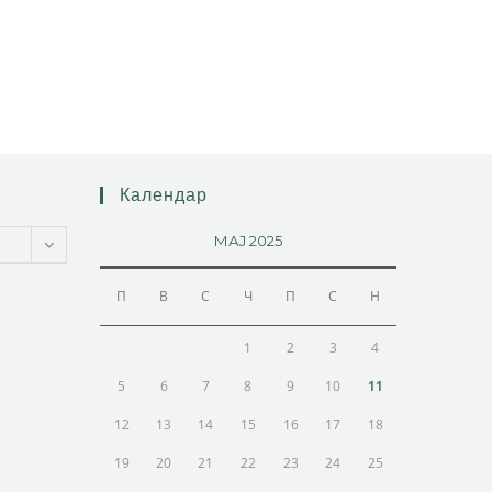
Календар
МАЈ 2025
П
В
С
Ч
П
С
Н
1
2
3
4
5
6
7
8
9
10
11
12
13
14
15
16
17
18
19
20
21
22
23
24
25