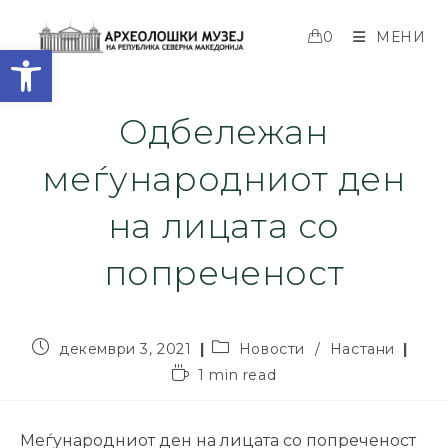
0
МЕНИ
Open toolbar
Одбележан
меѓународниот ден
на лицата со
попреченост
декември 3, 2021
Новости
/
Настани
1 min read
Меѓународниот ден на лицата со попреченост