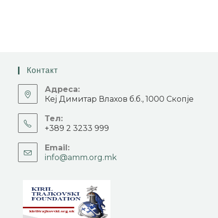
Контакт
Адреса:
Кеј Димитар Влахов б.б., 1000 Скопје
Тел:
+389 2 3233 999
Email:
info@amm.org.mk