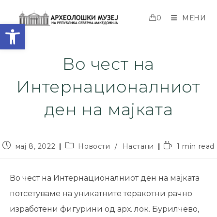
0
МЕНИ
Open toolbar
Во чест на
Интернационалниот
ден на мајката
мај 8, 2022
Новости
/
Настани
1 min read
Во чест на Интернационалниот ден на мајката
потсетуваме на уникатните теракотни рачно
изработени фигурини од арх. лок. Бурилчево,