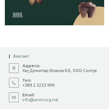
Контакт
Адреса:
Кеј Димитар Влахов б.б., 1000 Скопје
Тел:
+389 2 3233 999
Email:
info@amm.org.mk