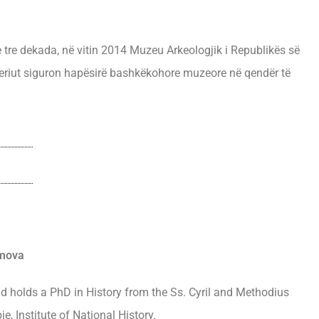
tre dekada, në vitin 2014 Muzeu Arkeologjik i Republikës së
riut siguron hapësirë bashkëkohore muzeore në qendër të
amova
d holds a PhD in History from the Ss. Cyril and Methodius
je, Institute of National History.