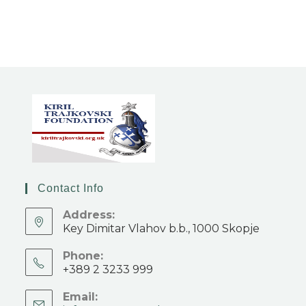
Contact Info
Address:
Key Dimitar Vlahov b.b., 1000 Skopje
Phone:
+389 2 3233 999
Email: