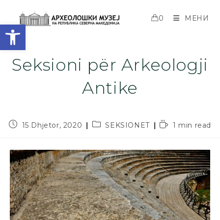
0
МЕНИ
Open toolbar
Seksioni për Arkeologji
Antike
15 Dhjetor, 2020
SEKSIONET
1 min read