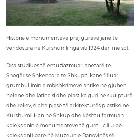
Historia e monumenteve prej gurëve janë të
vendosura në Kurshumli nga viti 1924 deri më sot.
Disa studiues të entuziazmuar, anëtarë të
Shoqërisë Shkencore të Shkupit, kanë filluar
grumbullimin e mbishkrimeve antike në gjuhën
helene dhe latine si dhe plastika guri në skulpturë
dhe reliev, si dhe pjesë të arkitekturës plastike në
Kurshumli Han në Shkup dhe kështu formuan
koleksionin e monumenteve të gurit, i cili u bë
koleksioni i parë në Muzeun e Banovinës së