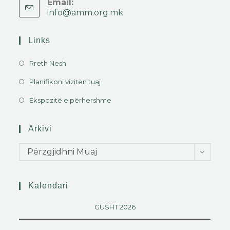
Email:
info@amm.org.mk
Links
Rreth Nesh
Planifikoni vizitën tuaj
Ekspozitë e përhershme
Arkivi
Përzgjidhni Muaj
Kalendari
GUSHT 2026