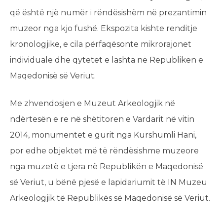
që është një numër i rëndësishëm në prezantimin
muzeor nga kjo fushë. Ekspozita kishte renditje
kronologjike, e cila përfaqësonte mikrorajonet
individuale dhe qytetet e lashta në Republikën e
Maqedonisë së Veriut.
Me zhvendosjen e Muzeut Arkeologjik në
ndërtesën e re në shëtitoren e Vardarit në vitin
2014, monumentet e gurit nga Kurshumli Hani,
por edhe objektet më të rëndësishme muzeore
nga muzetë e tjera në Republikën e Maqedonisë
së Veriut, u bënë pjesë e lapidariumit të IN Muzeu
Arkeologjik të Republikës së Maqedonisë së Veriut.