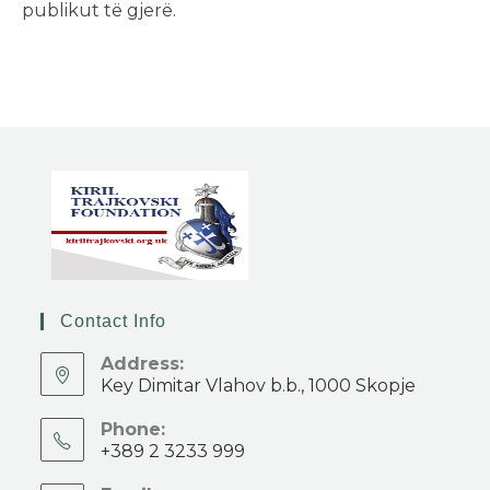
publikut të gjerë.
Contact Info
Address:
Key Dimitar Vlahov b.b., 1000 Skopje
Phone:
+389 2 3233 999