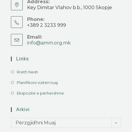
Address:
Key Dimitar Vlahov b.b., 1000 Skopje
Phone:
+389 2 3233 999
Email:
info@amm.org.mk
Links
Rreth Nesh
Planifikoni vizitën tuaj
Ekspozitë e përhershme
Arkivi
Përzgjidhni Muaj