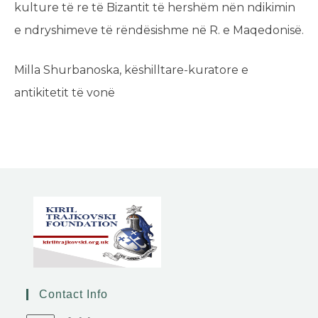
kulture të re të Bizantit të hershëm nën ndikimin
e ndryshimeve të rëndësishme në R. e Maqedonisë.
Milla Shurbanoska, këshilltare-kuratore e
antikitetit të vonë
Contact Info