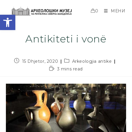
0
МЕНИ
Open toolbar
Antikiteti i vonë
15 Dhjetor, 2020
Arkeologjia antike
3 mins read