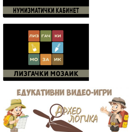
Клик за старт на нова игра