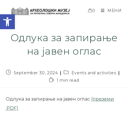
0
МЕНИ
Open toolbar
Одлука за запирање
на јавен оглас
September 30, 2024
Events and activities
1 min read
Одлука за запирање на јавен оглас
(преземи
.PDF)