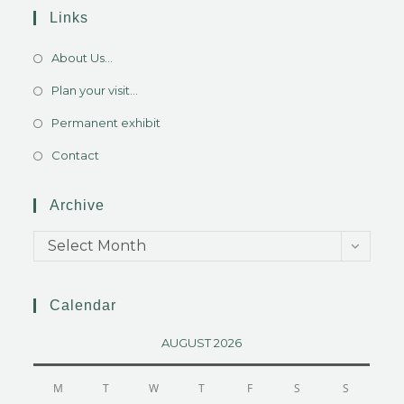
Links
About Us...
Plan your visit...
Permanent exhibit
Contact
Archive
Select Month
Calendar
AUGUST 2026
M
T
W
T
F
S
S