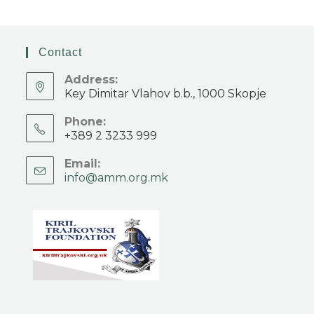
Contact
Address:
Key Dimitar Vlahov b.b., 1000 Skopje
Phone:
+389 2 3233 999
Email:
info@amm.org.mk