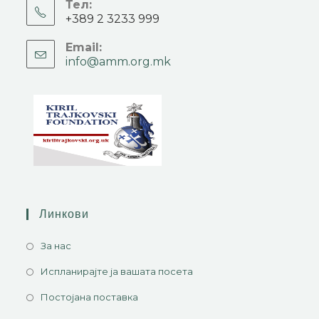
Тел:
+389 2 3233 999
Email:
info@amm.org.mk
Линкови
За нас
Испланирајте ја вашата посета
Постојана поставка