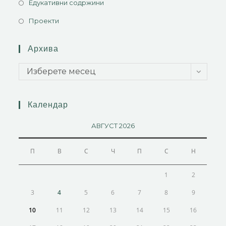
Едукативни содржини
Проекти
Архива
Изберете месец
Календар
АВГУСТ 2026
П
В
С
Ч
П
С
Н
1
2
3
4
5
6
7
8
9
10
11
12
13
14
15
16