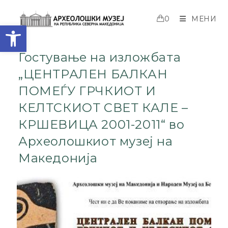
0
МЕНИ
Open toolbar
Гостување на изложбата
„ЦЕНТРАЛЕН БАЛКАН
ПОМЕЃУ ГРЧКИОТ И
КЕЛТСКИОТ СВЕТ КАЛЕ –
КРШЕВИЦА 2001-2011“ во
Археолошкиот музеј на
Македонија