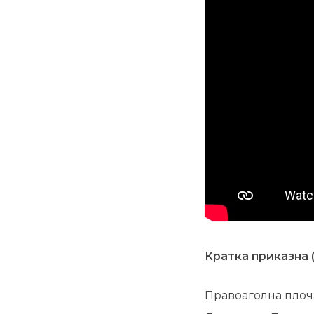
Кратка приказна (
Правоаголна плоча