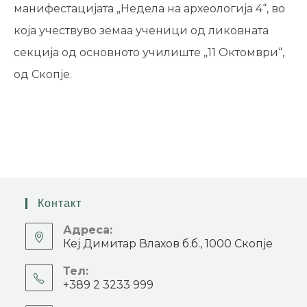
манифестацијата „Недела на археологија 4“, во
која учествуво земаа ученици од ликовната
секција од основното училиште „11 Октомври“,
од Скопје.
Контакт
Адреса:
Кеј Димитар Влахов б.б., 1000 Скопје
Тел:
+389 2 3233 999