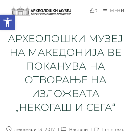
0
МЕНИ
Open toolbar
АРХЕОЛОШКИ МУЗЕЈ
НА МАКЕДОНИЈА ВЕ
ПОКАНУВА НА
ОТВОРАЊЕ НА
ИЗЛОЖБАТА
„НЕКОГАШ И СЕГА“
декември 13, 2017
Настани
1 min read