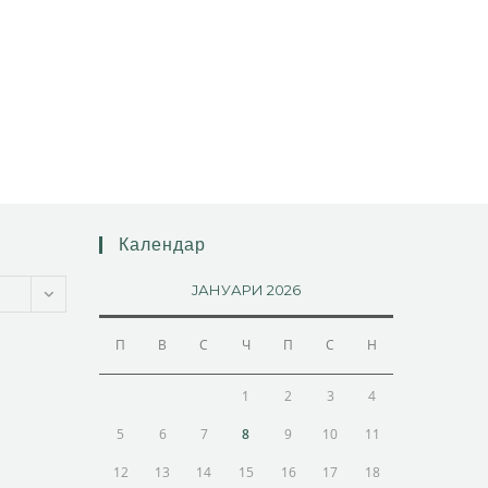
Календар
ЈАНУАРИ 2026
П
В
С
Ч
П
С
Н
1
2
3
4
5
6
7
8
9
10
11
12
13
14
15
16
17
18