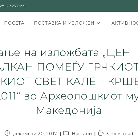
89 2 3233 999
ПОСЕТА
ПОСТАВКА И ИЗЛОЖБИ
АКТИВНОС
вање на изложбата „ЦЕН
АЛКАН ПОМЕЃУ ГРЧКИОТ
КИОТ СВЕТ КАЛЕ – КР
2011“ во Археолошкиот му
Македонија
декември 20, 2017
Настани
3 mins read