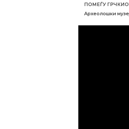
ПОМЕЃУ ГРЧКИОТ
Археолошки музеј 