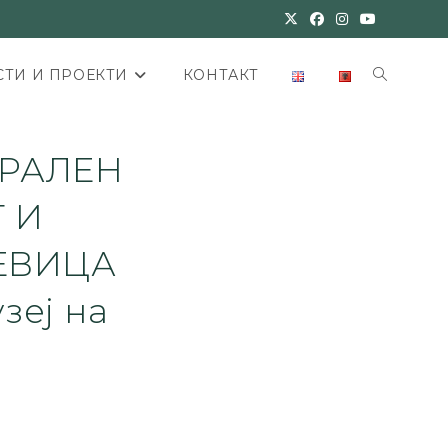
ТИ И ПРОЕКТИ
КОНТАКТ
ТРАЛЕН
 И
ШЕВИЦА
зеј на