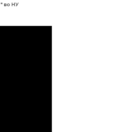
″ во НУ