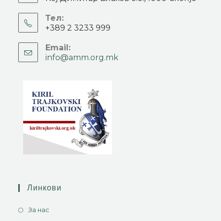
Тел:
+389 2 3233 999
Email:
info@amm.org.mk
Линкови
За нас