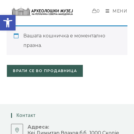
0
МЕНИ
Open toolbar
Вашата кошничка е моментално
празна.
ВРАТИ СЕ ВО ПРОДАВНИЦА
Контакт
Адреса:
Кеј Димитар Влахов б.б., 1000 Скопје