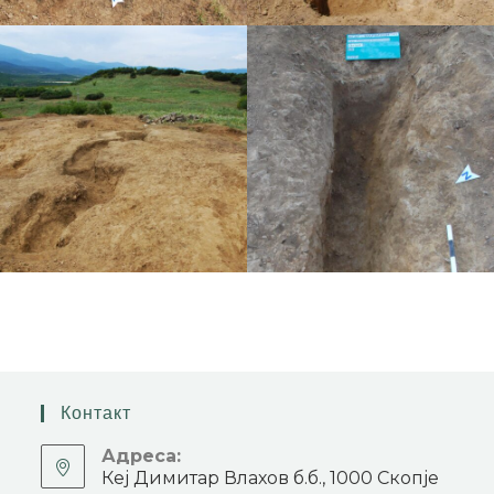
Контакт
Адреса:
Кеј Димитар Влахов б.б., 1000 Скопје