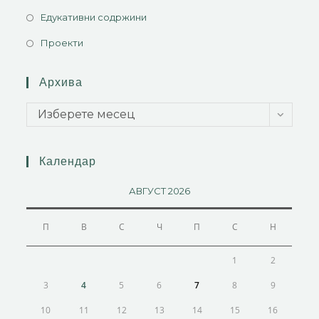
Едукативни содржини
Проекти
Архива
Изберете месец
Календар
АВГУСТ 2026
П
В
С
Ч
П
С
Н
1
2
3
4
5
6
7
8
9
10
11
12
13
14
15
16