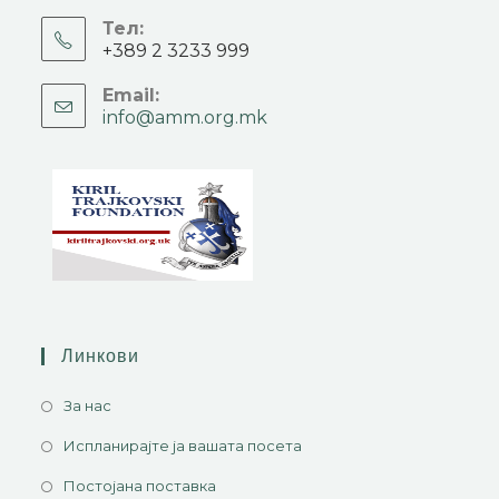
Тел:
+389 2 3233 999
Email:
info@amm.org.mk
Линкови
За нас
Испланирајте ја вашата посета
Постојана поставка